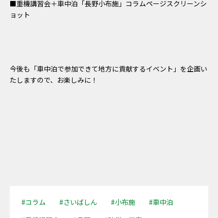
■重機講習会＋車中泊「長野小布施」コラムページスクリーンシ
ョット
今後も「車中泊で参加できて地方に貢献するイベント」を企画い
たしますので、お楽しみに！
#コラム
#さいばしん
#小布施
#車中泊