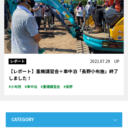
レポート
2021.07.29 UP
【レポート】重機講習会＋車中泊「長野小布施」終了
しました！
#小布施
#車中泊
#重機講習会
#長野
CATEGORY