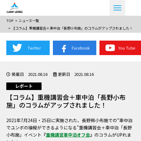
TOP
ニュース一覧
【コラム】重機講習会＋車中泊「長野小布施」のコラムがアップされました！
掲載日 2021.08.16
更新日 2021.08.16
レポート
【コラム】重機講習会＋車中泊「長野小布
施」のコラムがアップされました！
2021年7月24日・25日に実施された、長野県小布施での“車中泊
でユンボの操縦ができるようになる”重機講習会＋車中泊「長野
小布施」イベント
『
重機講習車中泊オフ会
』
の
コラムがUPれま