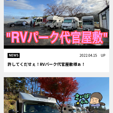
NEWS
2022.04.15 UP
許してくだせぇ！RVパーク代官屋敷様ぁ！