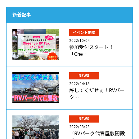
新着記事
イベント開催
2022/10/04
参加受付スタート！
「Che…
NEWS
2022/04/15
許してくだせぇ！RVパー
ク…
NEWS
2022/03/28
『RVパーク代官屋敷開設