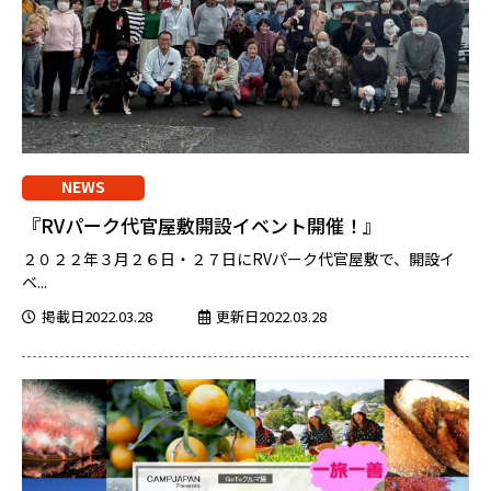
NEWS
『RVパーク代官屋敷開設イベント開催！』
２０２２年３月２６日・２７日にRVパーク代官屋敷で、開設イ
ベ...
掲載日2022.03.28
更新日2022.03.28