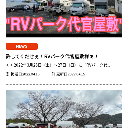
NEWS
許してくだせぇ！RVパーク代官屋敷様ぁ！
＜＜2022年3月26日（土）～27日（日）に「RVパーク代...
掲載日2022.04.15
更新日2022.04.15