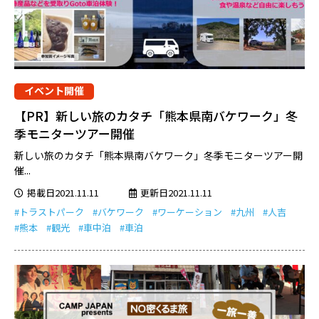
イベント開催
【PR】新しい旅のカタチ「熊本県南バケワーク」冬
季モニターツアー開催
新しい旅のカタチ「熊本県南バケワーク」冬季モニターツアー開
催...
掲載日2021.11.11
更新日2021.11.11
#トラストパーク
#バケワーク
#ワーケーション
#九州
#人吉
#熊本
#観光
#車中泊
#車泊