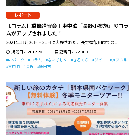
レポート
【コラム】重機講習会＋車中泊「長野小布施」のコラ
ムがアップされました！
2021年11月20日・21日に実施された、長野県飯田市での...
掲載日2021.12.20
更新日2022.01.03
#RVパーク
#コラム
#さいばしん
#さるくら
#ジビエ
#メスカル
#車中泊
#長野
#飯田市