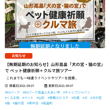
お知らせ
【無期延期のお知らせ】山形高畠「犬の宮・猫の宮」
で ペット健康祈願＋クルマ旅ツアー
これまでも一味違うイベントやツアーを提案...
掲載日2021.09.07
更新日2021.09.07
#RVパーク
#RVパーク高畠ふれあい市
#キャンプジャパン
#くるま旅
#ペット
#山形
#旅館エビスヤ
#松茸
#犬
#犬の宮
#猫
#猫の宮
#車中泊
#高畠町