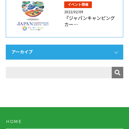
イベント開催
2022/02/09
『ジャパンキャンピング
カー…
アーカイブ
ＨＯＭＥ