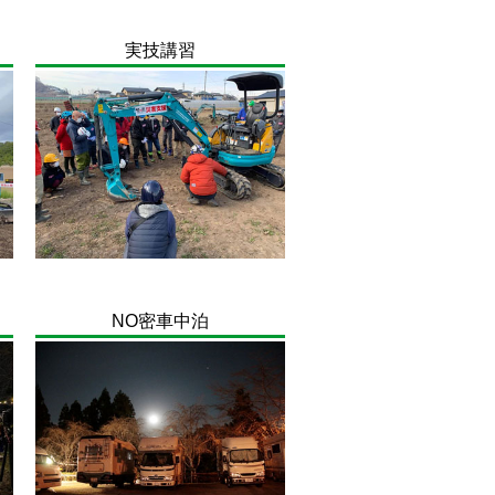
実技講習
NO密車中泊