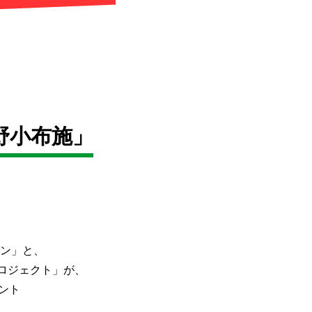
野小布施」
ン」と、
プロジェクト」が、
ント