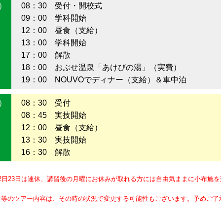
土）
08：30 受付・開校式
09：00 学科開始
12：00 昼食（支給）
13：00 学科開始
17：00 解散
18：00 おぶせ温泉「あけびの湯」（実費）
19：00 NOUVOでディナー（支給）＆車中泊
日）
08：30 受付
08：45 実技開始
12：00 昼食（支給）
13：30 実技開始
16：30 解散
2日23日は連休、講習後の月曜にお休みが取れる方には自由気ままに小布施
ツ等のツアー内容は、その時の状況で変更する可能性もございます。予めご了