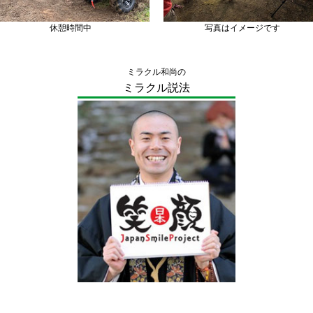
休憩時間中
写真はイメージです
ミラクル和尚の
ミラクル説法