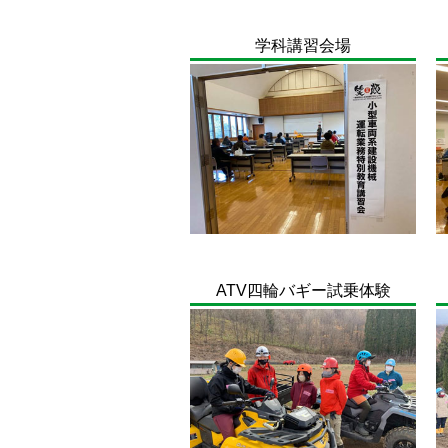
学科講習会場
ATV四輪バギー試乗体験