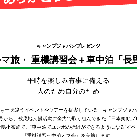
キャンプジャパンプレゼンツ
ルマ旅・
重機講習会＋車中泊「長
平時を楽しみ有事に備える
人のため自分のため
も一味違うイベントやツアーを提案している「キャンプジャパ
19号から、被災地支援活動に全力で取り組んできた「日本笑顔
野県小布施で、“車中泊でユンボの操縦ができるようになる”イベ
『重機講習車中泊オフ会』を実施します。