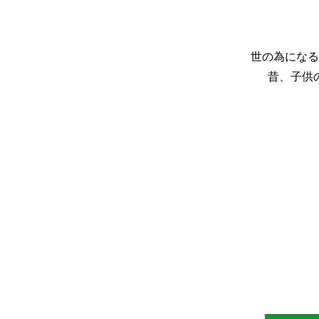
世の為になる
昔、子供