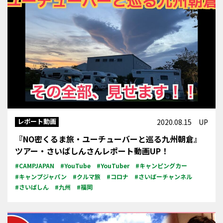
レポート動画
2020.08.15 UP
『NO密くるま旅・ユーチューバーと巡る九州朝倉』
ツアー・さいばしんさんレポート動画UP！
#CAMPJAPAN
#YouTube
#YouTuber
#キャンピングカー
#キャンプジャパン
#クルマ旅
#コロナ
#さいばーチャンネル
#さいばしん
#九州
#福岡