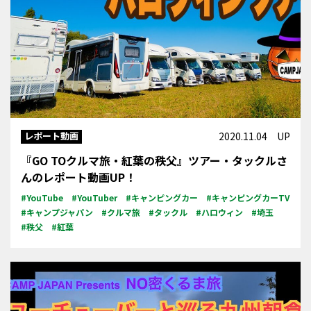
レポート動画
2020.11.04 UP
『GO TOクルマ旅・紅葉の秩父』ツアー・タックルさ
んのレポート動画UP！
#YouTube
#YouTuber
#キャンピングカー
#キャンピングカーTV
#キャンプジャパン
#クルマ旅
#タックル
#ハロウィン
#埼玉
#秩父
#紅葉