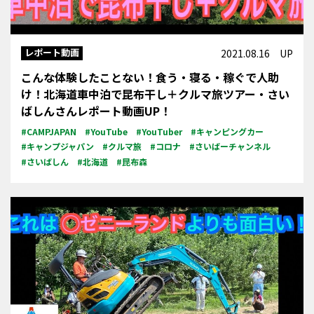
レポート動画
2021.08.16 UP
こんな体験したことない！食う・寝る・稼ぐで人助
け！北海道車中泊で昆布干し＋クルマ旅ツアー・さい
ばしんさんレポート動画UP！
#CAMPJAPAN
#YouTube
#YouTuber
#キャンピングカー
#キャンプジャパン
#クルマ旅
#コロナ
#さいばーチャンネル
#さいばしん
#北海道
#昆布森