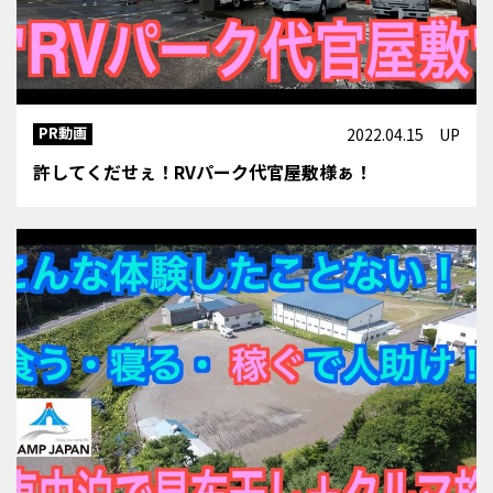
PR動画
2022.04.15 UP
許してくだせぇ！RVパーク代官屋敷様ぁ！