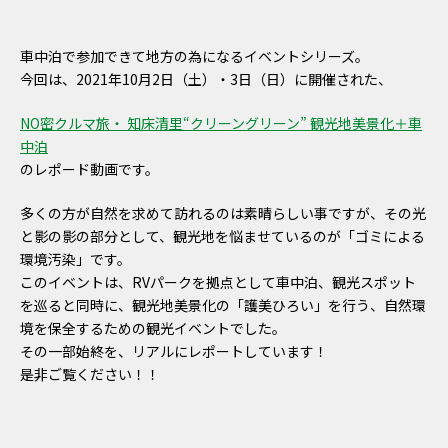
車中泊で参加できて地方の為になるイベントシリーズ。
今回は、
2021年10月2日（土）・3日（日）に開催された、
NO密クルマ旅・ 知床清里“クリーングリーン” 観光地美景化＋車
中泊
のレポード動画です。
多くの方が自然を求めて訪れるのは素晴らしい事ですが、その光
と影の影の部分として、観光地を悩ませているのが「ゴミによる
環境汚染」です。
このイベントは、RVパークを拠点として車中泊、観光スポット
を巡ると同時に、観光地美景化の「護美ひろい」を行う、自然環
境を保全するための観光イベントでした。
その一部始終を、リアルにレポートしています！
是非ご覧ください！！