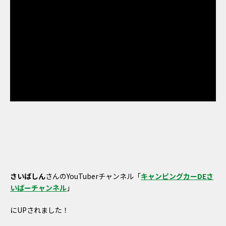
さいばしん
さんのYouTuberチャンネル「
キャンピングカーDEさ
いばーチャンネル
」
にUPされました！