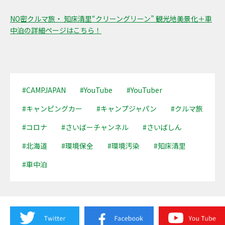
NO密クルマ旅・ 知床清里“クリーングリーン” 観光地美景化＋車
中泊の詳細ページはこちら！
#CAMPJAPAN
#YouTube
#YouTuber
#キャンピングカー
#キャンプジャパン
#クルマ旅
#コロナ
#さいばーチャンネル
#さいばしん
#北海道
#環境保全
#環境汚染
#知床清里
#車中泊