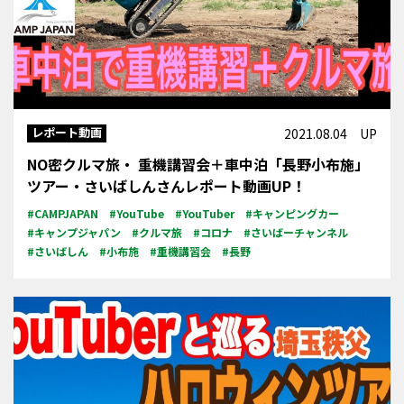
レポート動画
2021.08.04 UP
NO密クルマ旅・ 重機講習会＋車中泊「長野小布施」
ツアー・さいばしんさんレポート動画UP！
#CAMPJAPAN
#YouTube
#YouTuber
#キャンピングカー
#キャンプジャパン
#クルマ旅
#コロナ
#さいばーチャンネル
#さいばしん
#小布施
#重機講習会
#長野