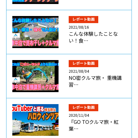
レポート動画
2021/08/16
こんな体験したことな
い！食…
レポート動画
2021/08/04
NO密クルマ旅・ 重機講
習…
レポート動画
2020/11/04
『GO TOクルマ旅・紅
葉…