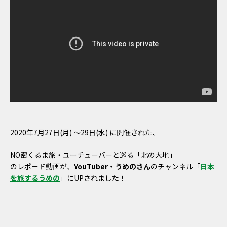
2020年7月27日(月) ～29日(水) に開催された、
NO密くるま旅・ユーチューバーと巡る「北の大地」
のレポード動画が、
YouTuber・うめのさん
のチャンネル「
日本
を旅するうめの
」にUPされました！