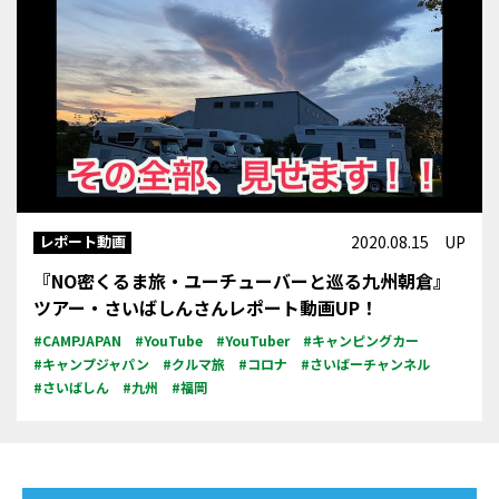
レポート動画
2020.08.15 UP
『NO密くるま旅・ユーチューバーと巡る九州朝倉』
ツアー・さいばしんさんレポート動画UP！
#CAMPJAPAN
#YouTube
#YouTuber
#キャンピングカー
#キャンプジャパン
#クルマ旅
#コロナ
#さいばーチャンネル
#さいばしん
#九州
#福岡