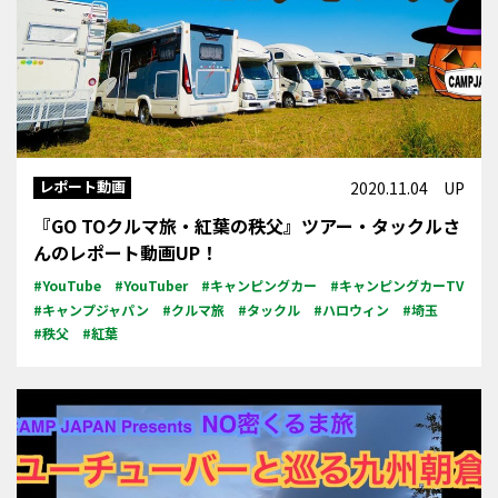
レポート動画
2020.11.04 UP
『GO TOクルマ旅・紅葉の秩父』ツアー・タックルさ
んのレポート動画UP！
#YouTube
#YouTuber
#キャンピングカー
#キャンピングカーTV
#キャンプジャパン
#クルマ旅
#タックル
#ハロウィン
#埼玉
#秩父
#紅葉