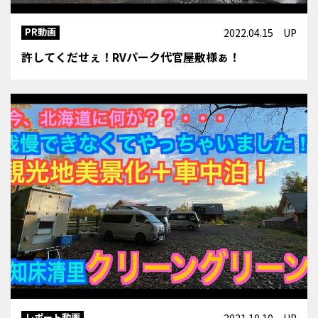
PR動画
2022.04.15 UP
許してくだせぇ！RVパーク代官屋敷様ぁ！
レポート動画
2021.10.10 UP