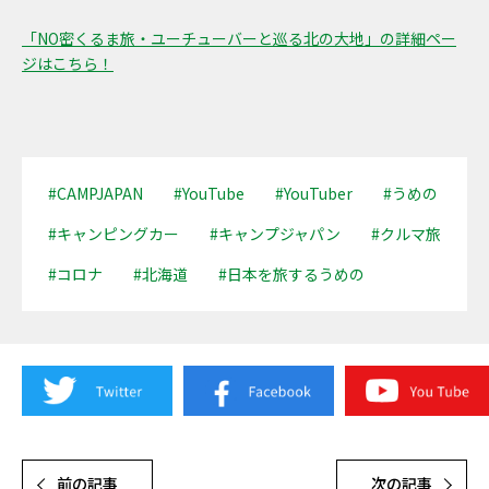
「NO密くるま旅・ユーチューバーと巡る北の大地」の詳細ペー
ジはこちら！
#CAMPJAPAN
#YouTube
#YouTuber
#うめの
#キャンピングカー
#キャンプジャパン
#クルマ旅
#コロナ
#北海道
#日本を旅するうめの
前の記事
次の記事