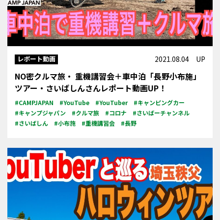
レポート動画
2021.08.04 UP
NO密クルマ旅・ 重機講習会＋車中泊「長野小布施」
ツアー・さいばしんさんレポート動画UP！
#CAMPJAPAN
#YouTube
#YouTuber
#キャンピングカー
#キャンプジャパン
#クルマ旅
#コロナ
#さいばーチャンネル
#さいばしん
#小布施
#重機講習会
#長野