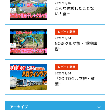
2021/08/16
こんな体験したことな
い！食…
レポート動画
2021/08/04
NO密クルマ旅・ 重機講
習…
レポート動画
2020/11/04
『GO TOクルマ旅・紅
葉…
アーカイブ