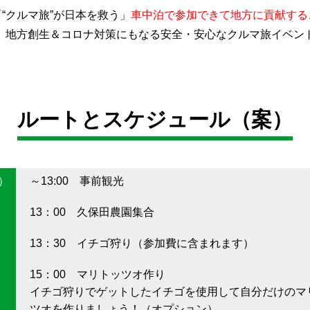
「“クルマ旅”が日本を救う」
車中泊で参加できて地方に貢献する
、地方創生＆コロナ対策にもなる安全・安心なクルマ旅イベン
ルートとスケジュール（案）
土）
～13:00 事前観光
13：00 久保田農園集合
13：30 イチゴ狩り（参加費に含まれます）
15：00 マリトッツオ作り
イチゴ狩りでゲットしたイチゴを使用して自分だけのマ
ツオを作りましょう！（オプション）