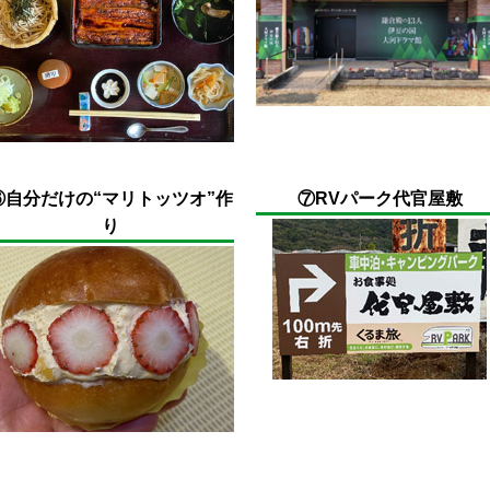
⑥自分だけの“マリトッツオ”作
⑦RVパーク代官屋敷
り