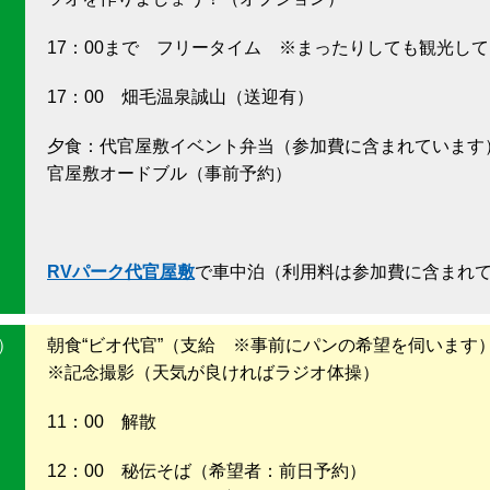
17：00まで フリータイム ※まったりしても観光して
17：00 畑毛温泉誠山（送迎有）
夕食：代官屋敷イベント弁当（参加費に含まれています
官屋敷オードブル（事前予約）
RVパーク代官屋敷
で車中泊（利用料は参加費に含まれ
日）
朝食“ビオ代官”（支給 ※事前にパンの希望を伺います
※記念撮影（天気が良ければラジオ体操）
11：00 解散
12：00 秘伝そば（希望者：前日予約）