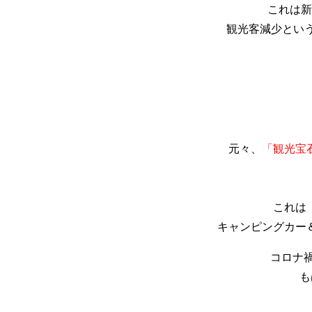
これは新
観光客減少とい
元々、
「観光宝
これは
キャンピングカー
コロナ
も