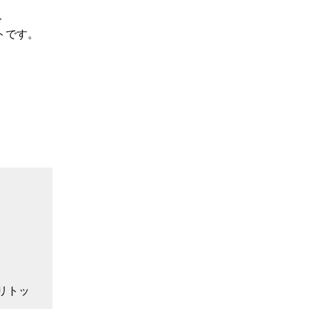
、
トです。
リトッ