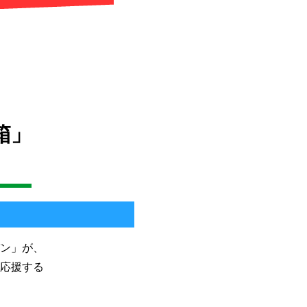
箱」
ン」が、
応援する