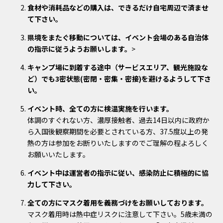
食材や消耗品などの購入は、できるだけ自宅周辺で済ませ
て下さい。
県境をまたぐ移動については、イベント会場のある自治体
の指示に従うようお願いします。
>
キャンプ場に到着する途中（サービスエリア、観光施設な
ど）でも3密状態(密閉・密集・密接)を避けるようして下さ
い。
イベント時、全ての方に検温実施を行います。
体調のすぐれない方、濃厚接触者、過去14日以内に政府か
ら入国後観察期間を必要とされている方、37.5度以上の発
熱の方は参加をお断りいたしますのでご理解の程よろしく
お願いいたします。
イベント中は運営者の指示に従い、感染防止に積極的に協
力して下さい。
全ての方にマスク着用を義務づけをお願いしております。
マスク着用時は熱中症リスクに注意して下さい。5歳未満の