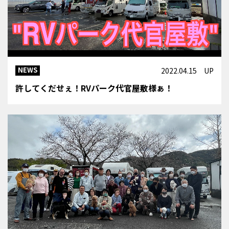
NEWS
2022.04.15 UP
許してくだせぇ！RVパーク代官屋敷様ぁ！