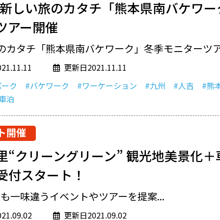
】新しい旅のカタチ「熊本県南バケワー
ツアー開催
のカタチ「熊本県南バケワーク」冬季モニターツアー
1.11.11
更新日2021.11.11
パーク
#バケワーク
#ワーケーション
#九州
#人吉
#熊
#車泊
ト開催
里“クリーングリーン” 観光地美景化＋
受付スタート！
も一味違うイベントやツアーを提案...
1.09.02
更新日2021.09.02