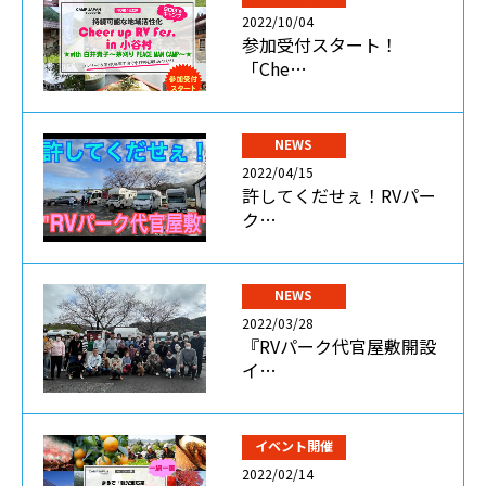
2022/10/04
参加受付スタート！
「Che…
NEWS
2022/04/15
許してくだせぇ！RVパー
ク…
NEWS
2022/03/28
『RVパーク代官屋敷開設
イ…
イベント開催
2022/02/14