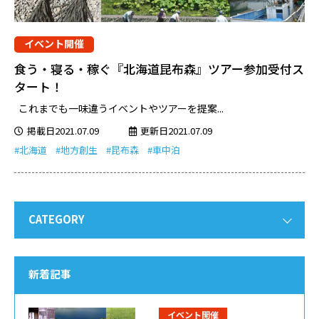
イベント開催
食う・寝る・稼ぐ『北海道昆布森』ツアー参加受付ス
タート！
これまでも一味違うイベントやツアーを提案...
掲載日2021.07.09
更新日2021.07.09
#北海道
#地方創生
#昆布森
#車中泊
CATEGORY
新着記事
イベント開催