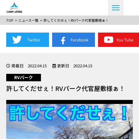
TOP
ニュース一覧
許してくだせぇ！RVパーク代官屋敷様ぁ！
掲載日 2022.04.15
更新日 2022.04.15
RVパーク
許してくだせぇ！RVパーク代官屋敷様ぁ！