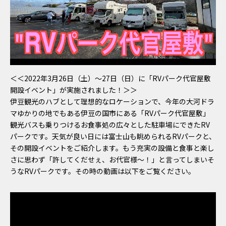
＜＜2022年3月26日（土）～27日（日）に「RVパーク代官屋敷
開設イベント」が実施されました！＞＞
伊豆観光のハブとして理想的なロケーションで、今年の大河ドラ
マゆかりの地でもある伊豆の国市にある「RVパーク代官屋敷」
観光バスも乗りつけるお食事処の広々とした駐車場にできたRV
パークです。天気が良い日には富士山も眺められるRVパークと、
その開設イベントをご紹介します。もう充実の設備と食事と楽し
さに思わず「許してくだせぇ、お代官様〜！」と言ってしまいそ
うなRVパークです。その時の動画は以下をご覧ください。