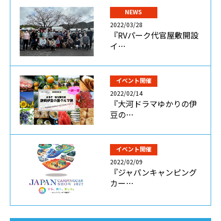
NEWS
2022/03/28
『RVパーク代官屋敷開設
イ…
イベント開催
2022/02/14
『大河ドラマゆかりの伊
豆の…
イベント開催
2022/02/09
『ジャパンキャンピング
カー…