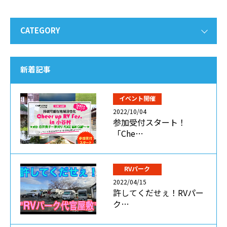
CATEGORY
新着記事
イベント開催
2022/10/04
参加受付スタート！
「Che…
RVパーク
2022/04/15
許してくだせぇ！RVパー
ク…