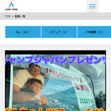
TOP
動画一覧
ALL
（14）
メディア
（1）
PR動画
（1）