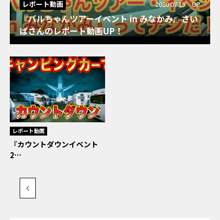
レポート動画
2020.07.15 UP
『バルちゃんツアーイベント in みなかみ』さい
ばさんのレポート動画UP！
レポート動画
『カウントダウンイベント
2…