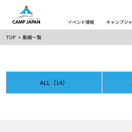
イベント情報
キャンプジ
TOP
動画一覧
ALL
（14）